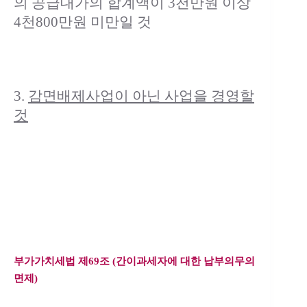
의 공급대가의 합계액이 3천만원 이상
4천800만원 미만일 것
3.
감면배제사업이 아닌 사업을 경영할
것
부가가치세법 제69조 (간이과세자에 대한 납부의무의
면제)