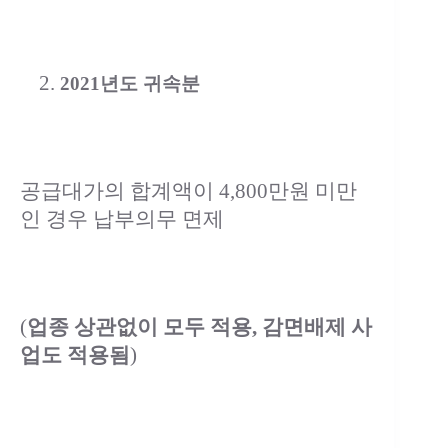
2021년도 귀속분
공급대가의 합계액이 4,800만원 미만
인 경우 납부의무 면제
(
업종 상관없이 모두 적용, 감면배제 사
업도 적용됨
)