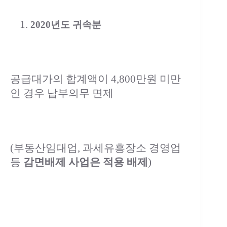
2020년도 귀속분
공급대가의 합계액이 4,800만원 미만
인 경우 납부의무 면제
(부동산임대업, 과세유흥장소 경영업
등
감면배제 사업은 적용 배제
)