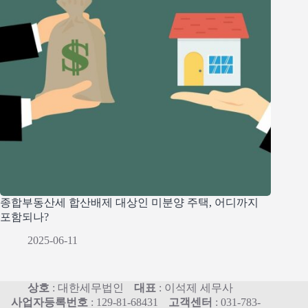
종합부동산세 합산배제 대상인 미분양 주택, 어디까지
포함되나?
2025-06-11
상호
: 대한세무법인
대표
: 이석제 세무사
사업자등록번호
: 129-81-68431
고객센터
: 031-783-