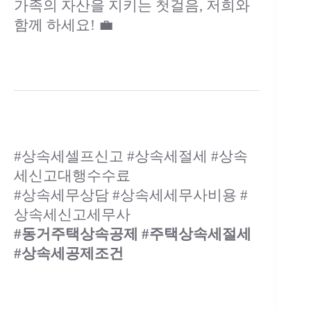
가족의 자산을 지키는 첫걸음, 저희와
함께 하세요! 💼
#상속세셀프신고 #상속세절세 #상속
세신고대행수수료
#상속세무상담 #상속세세무사비용 #
상속세신고세무사
#동거주택상속공제 #주택상속세절세
#상속세공제조건