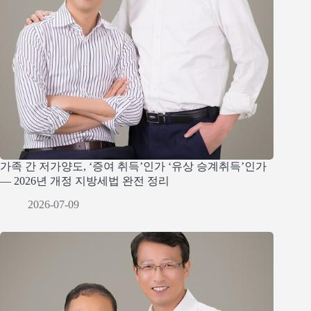
가족 간 저가양도, ‘증여 취득’인가 ‘유상 승계취득’인가
— 2026년 개정 지방세법 완전 정리
2026-07-09