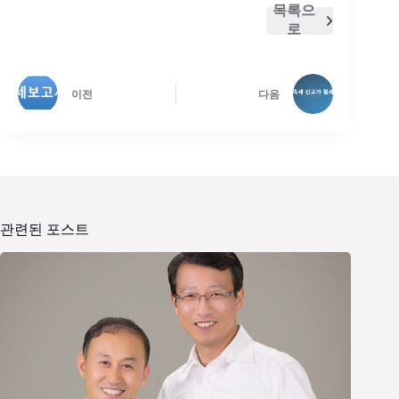
목록으
로
이전
다음
관련된 포스트