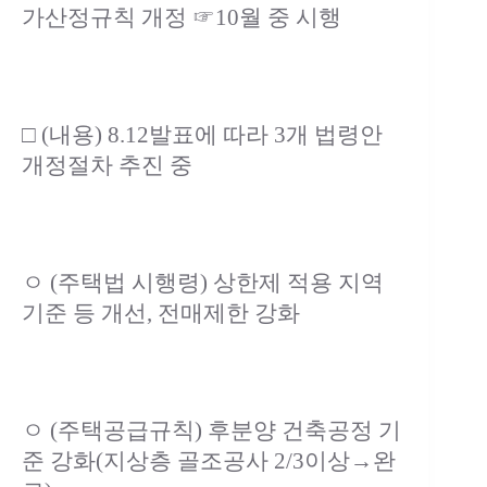
가산정규칙 개정 ☞10월 중 시행
□ (내용) 8.12발표에 따라 3개 법령안
개정절차 추진 중
ㅇ (주택법 시행령) 상한제 적용 지역
기준 등 개선, 전매제한 강화
ㅇ (주택공급규칙) 후분양 건축공정 기
준 강화(지상층 골조공사 2/3이상→완