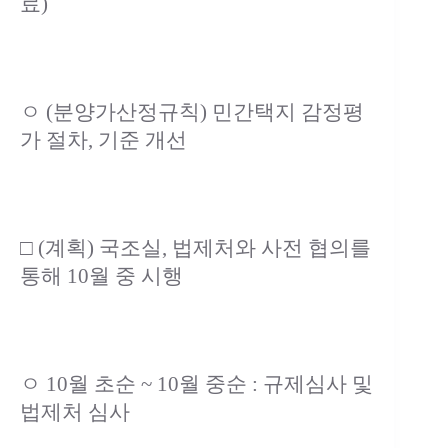
료)
ㅇ (분양가산정규칙) 민간택지 감정평
가 절차, 기준 개선
□ (계획) 국조실, 법제처와 사전 협의를
통해 10월 중 시행
ㅇ 10월 초순 ~ 10월 중순 : 규제심사 및
법제처 심사