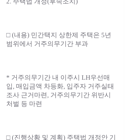
2. 주택법 개정(후속조치)
□ (내용) 민간택지 상한제 주택은 5년
범위에서 거주의무기간 부과
* 거주의무기간 내 이주시 LH우선매
입, 매입금액 차등화, 입주자 거주실태
조사 근거마련, 거주의무기간 위반시
처벌 등 마련
□ (진행상황 및 계획) 주택법 개정안 기