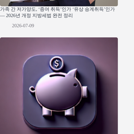
가족 간 저가양도, ‘증여 취득’인가 ‘유상 승계취득’인가
— 2026년 개정 지방세법 완전 정리
2026-07-09