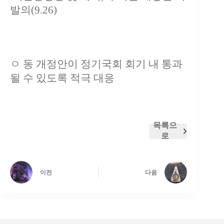
발의(9.26)
ㅇ 동 개정안이 정기국회 회기 내 통과
될 수 있도록 적극 대응
목록으
로
이전
다음