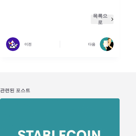
목록으
로
이전
다음
관련된 포스트