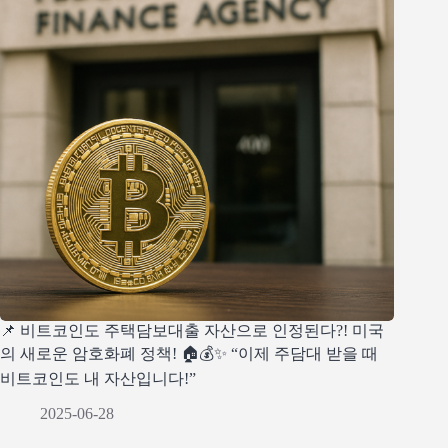
📌 비트코인도 주택담보대출 자산으로 인정된다?! 미국
의 새로운 암호화폐 정책! 🏠💰✨ “이제 주담대 받을 때
비트코인도 내 자산입니다!”
2025-06-28