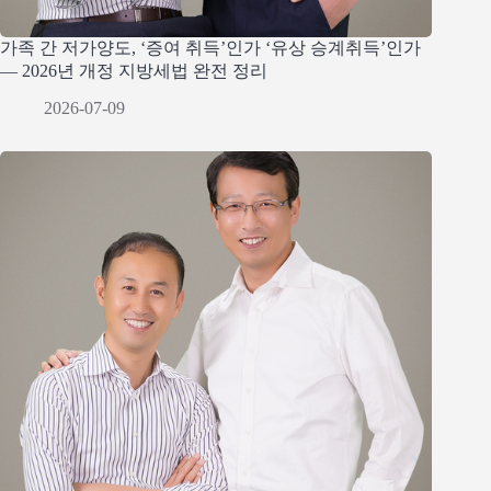
가족 간 저가양도, ‘증여 취득’인가 ‘유상 승계취득’인가
— 2026년 개정 지방세법 완전 정리
2026-07-09