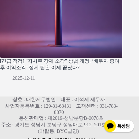
[긴급 점검] “자사주 강제 소각” 상법 개정, ‘배우자 증여
후 이익소각’ 절세 팁은 이제 끝났다?
2025-12-11
상호
: 대한세무법인
대표
: 이석제 세무사
사업자등록번호
: 129-81-68431
고객센터
: 031-783-
8870
통신판매업
: 제2019-성남분당B-0078호
주소
: 경기도 성남시 분당구 성남대로 912 501호, 515호
(야탑동, BYC빌딩)