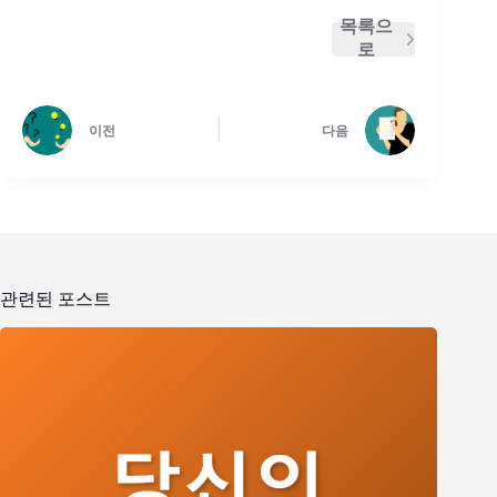
목록으
로
이전
다음
관련된 포스트