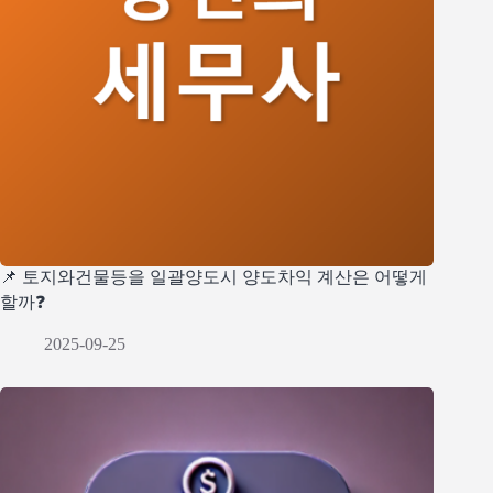
📌 토지와건물등을 일괄양도시 양도차익 계산은 어떻게
할까❓
2025-09-25