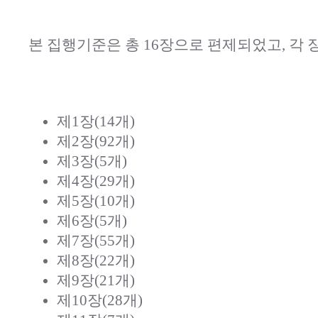
본 집행기준은 총 16장으로 편제되었고, 각
제1장(14개)
제2장(92개)
제3장(5개)
제4장(29개)
제5장(10개)
제6장(5개)
제7장(55개)
제8장(22개)
제9장(21개)
제10장(28개)