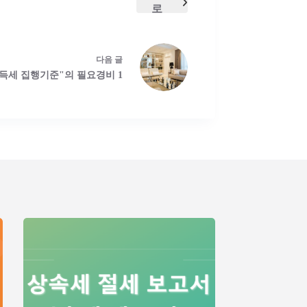
로
다음
글
득세 집행기준"의 필요경비 1