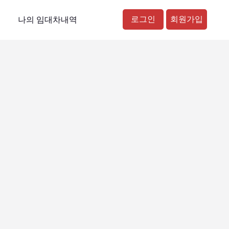
로그인
회원가입
나의 임대차내역