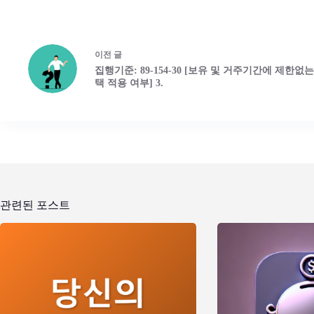
이전
글
집행기준: 89-154-30 [보유 및 거주기간에 제한없
택 적용 여부] 3.
관련된 포스트