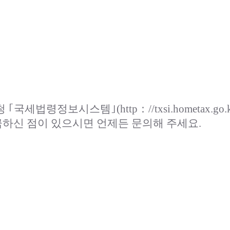
정보시스템｣(http：//txsi.hometax.go.kr/
금하신 점이 있으시면 언제든 문의해 주세요.