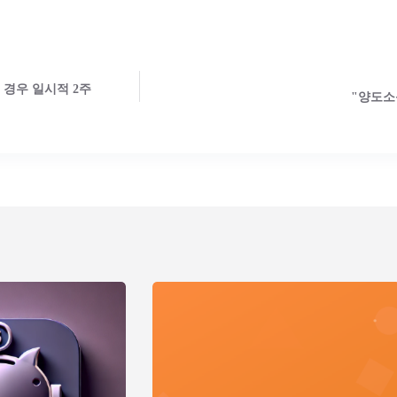
는 경우 일시적 2주
"양도소