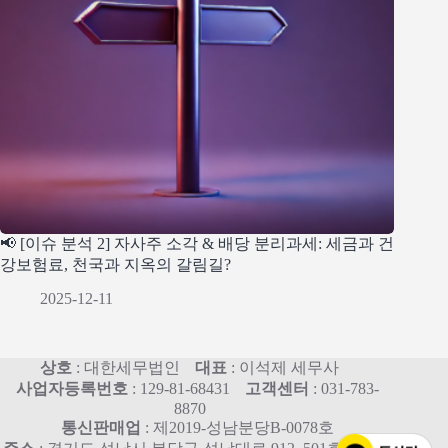
📢 [이슈 분석 2] 자사주 소각 & 배당 분리과세: 세금과 건
강보험료, 천국과 지옥의 갈림길?
2025-12-11
상호
: 대한세무법인
대표
: 이석제 세무사
사업자등록번호
: 129-81-68431
고객센터
: 031-783-
8870
통신판매업
: 제2019-성남분당B-0078호