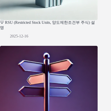
💡 RSU (Restricted Stock Units, 양도제한조건부 주식) 설
명
2025-12-16