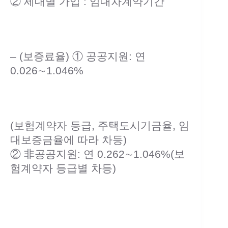
② 세대별 가입 : 임대차계약기간
– (보증료율) ① 공공지원: 연
0.026∼1.046%
(보험계약자 등급, 주택도시기금율, 임
대보증금율에 따라 차등)
② 非공공지원: 연 0.262∼1.046%(보
험계약자 등급별 차등)