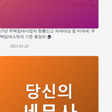
25년 주택임대사업자 현황신고 과세대상 및 비과세: 주
택임대소득의 기준 총정리 🏠
2025-01-20