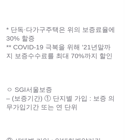
* 단독·다가구주택은 위의 보증료율에
30% 할증
** COVID-19 극복을 위해 ’21년말까
지 보증수수료를 최대 70%까지 할인
ㅇ SGI서울보증
– (보증기간) ① 단지별 가입 : 보증 의
무가입기간 또는 연 단위