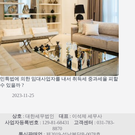
민특법에 의한 임대사업자를 내서 취득세 중과세율 피할
수 있을까 ?
2023-11-25
상호
: 대한세무법인
대표
: 이석제 세무사
사업자등록번호
: 129-81-68431
고객센터
: 031-783-
8870
통신판매업
: 제2019-성남분당B-0078호