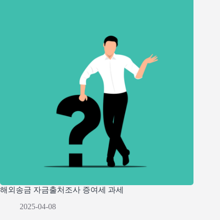
해외송금 자금출처조사 증여세 과세
2025-04-08