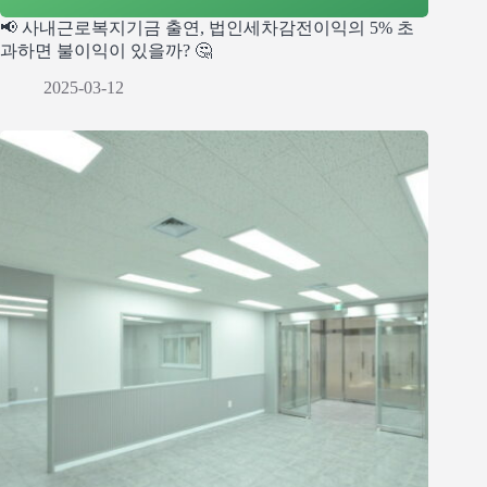
📢 사내근로복지기금 출연, 법인세차감전이익의 5% 초
과하면 불이익이 있을까? 🤔
2025-03-12