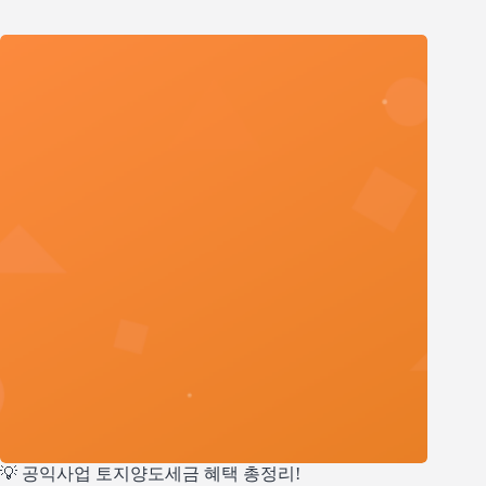
💡 공익사업 토지양도세금 혜택 총정리!