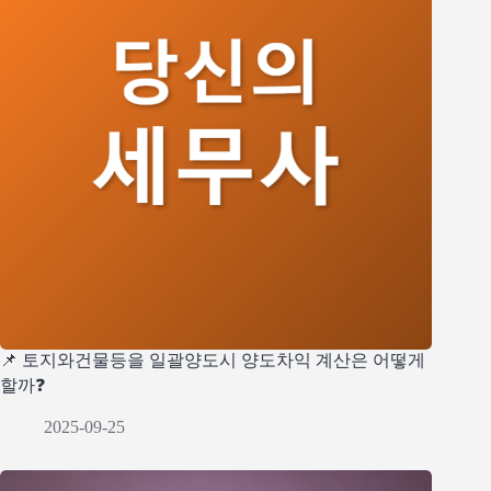
📌 토지와건물등을 일괄양도시 양도차익 계산은 어떻게
할까❓
2025-09-25