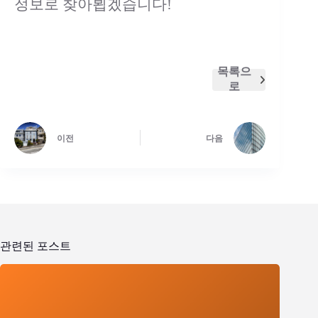
정보로 찾아뵙겠습니다!
목록으
로
이전
다음
관련된 포스트