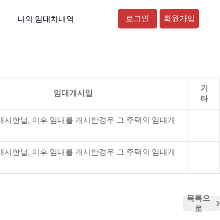
로그인
회원가입
나의 임대차내역
기
임대개시일
타
시한날, 이후 임대를 개시한경우 그 주택의 임대개
시한날, 이후 임대를 개시한경우 그 주택의 임대개
목록으
로