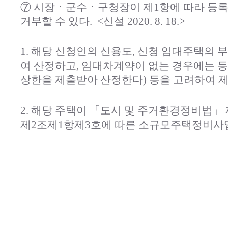
⑦ 시장ㆍ군수ㆍ구청장이 제1항에 따라 등록
거부할 수 있다.
<신설 2020. 8. 18.>
1. 해당 신청인의 신용도, 신청 임대주택의
여 산정하고, 임대차계약이 없는 경우에는 
상한을 제출받아 산정한다) 등을 고려하여 
2. 해당 주택이 「도시 및 주거환경정비법」
제2조제1항제3호에 따른 소규모주택정비사업