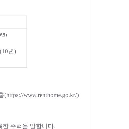
년)
10년)
ttps://www.renthome.go.kr/)
록한 주택을 말합니다.