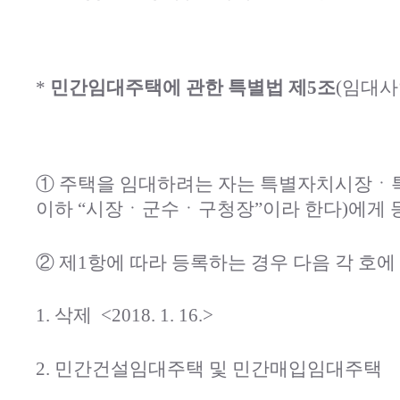
*
민간임대주택에 관한 특별법 제5조
(임대사
① 주택을 임대하려는 자는 특별자치시장ㆍ
이하 “시장ㆍ군수ㆍ구청장”이라 한다)에게 등
② 제1항에 따라 등록하는 경우 다음 각 호
1. 삭제
<2018. 1. 16.>
2. 민간건설임대주택 및 민간매입임대주택