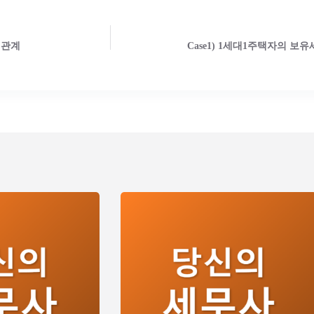
 관계
Case1) 1세대1주택자의 보유세