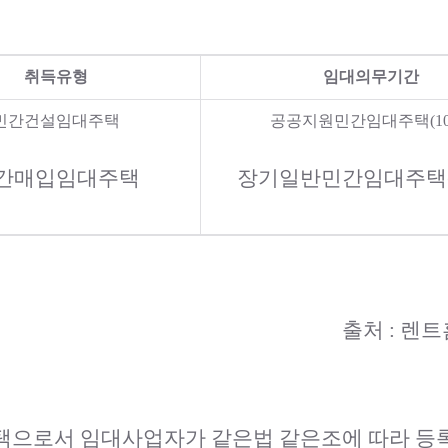
취득유형
임대의무기간
민간건설임대주택
공공지원민간임대주택(10
간매입임대주택
장기일반민간임대주택(
출처 : 렌트홈(h
주택으로서 임대사업자가 같은법 같은조에 따라 등