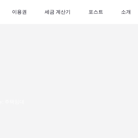
이용권
세금 계산기
포스트
소개
y:
주택임대