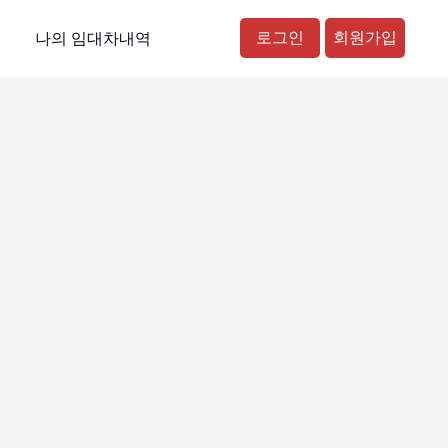
로그인
회원가입
나의 임대차내역