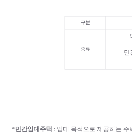
구분
종류
민
*
민간임대주택
: 임대 목적으로 제공하는 