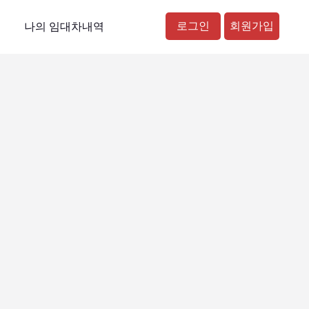
로그인
회원가입
나의 임대차내역