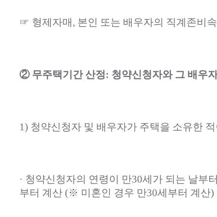
☞ 형제자매, 본인 또는 배우자의 직계존비속
② 무주택기간 산정: 청약신청자와 그 배우
1) 청약신청자 및 배우자가 주택을 소유한 적
· 청약신청자의 연령이 만30세가 되는 날
부터 계산 (※ 미혼인 경우 만30세부터 계산)