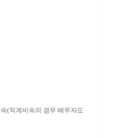
비속(직계비속의 경우 배우자도