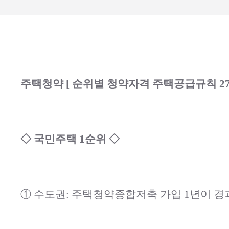
주택청약 [ 순위별 청약자격 주택공급규칙 27조
◇ 국민주택 1순위 ◇
① 수도권: 주택청약종합저축 가입 1년이 경