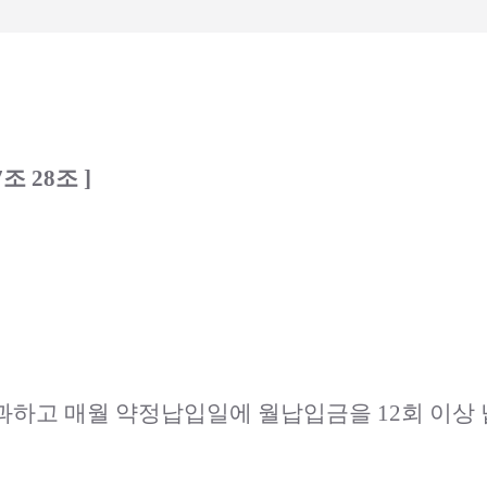
 28조 ]
과하고 매월 약정납입일에 월납입금을 12회 이상 