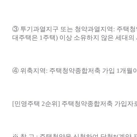
③ 투기과열지구 또는 청약과열지역: 주택청
대주택은 1주택) 이상 소유하지 않은 세대의
④ 위축지역: 주택청약종합저축 가입 1개월
[민영주택 2순위] 주택청약종합저축 가입자로
※ 참 고 : 주택청약을 신청하여 당첨*(계