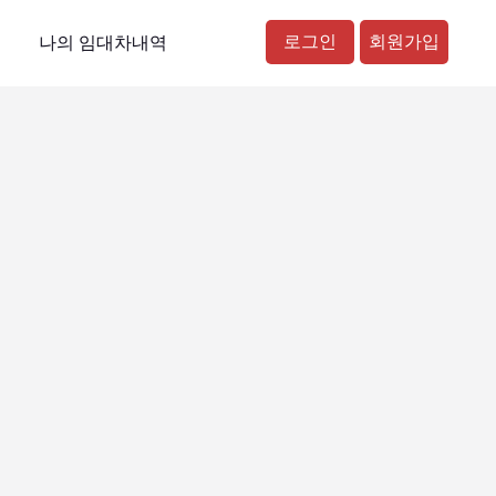
로그인
회원가입
나의 임대차내역