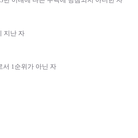
5년 이내에 다른 주택에 당첨되지 아니한 자
 지난 자
서 1순위가 아닌 자