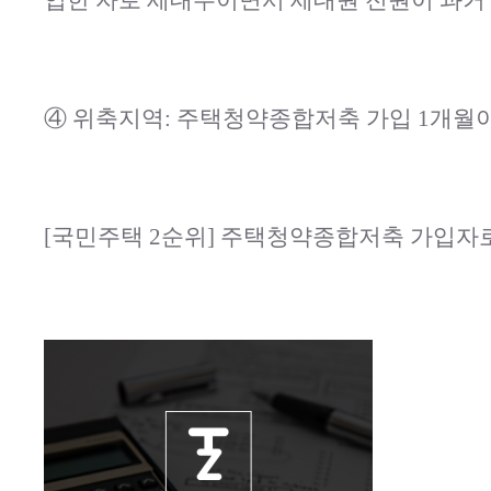
입한 자로 세대주이면서 세대원 전원이 과거 
④ 위축지역: 주택청약종합저축 가입 1개월이
[국민주택 2순위] 주택청약종합저축 가입자로