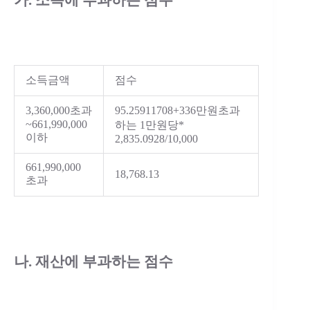
가. 소득에 부과하는 점수
소득금액
점수
3,360,000초과
95.25911708+
336만원초과
~661,990,000
하는 1만원당*
이하
2,835.0928/10,000
661,990,000
18,768.13
초과
나. 재산에 부과하는 점수