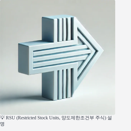
💡 RSU (Restricted Stock Units, 양도제한조건부 주식) 설
명