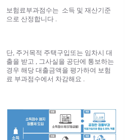
보험료부과점수는 소득 및 재산기준
으로 산정합니다 .
단, 주거목적 주택구입또는 임차시 대
출을 받고 , 그사실을 공단에 통보하는
경우 해당 대출금액을 평가하여 보험
료 부과점수에서 차감해요 .