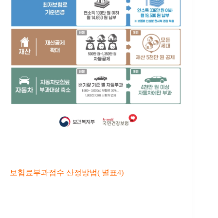
보험료부과점수 산정방법( 별표4)