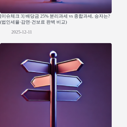
[이슈체크 3] 배당금 25% 분리과세 vs 종합과세, 승자는?
(법인세율·감면·건보료 완벽 비교)
2025-12-11