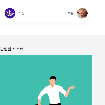
이전
다음
관련된 포스트