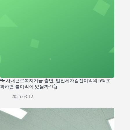
📢 사내근로복지기금 출연, 법인세차감전이익의 5% 초
과하면 불이익이 있을까? 🤔
2025-03-12