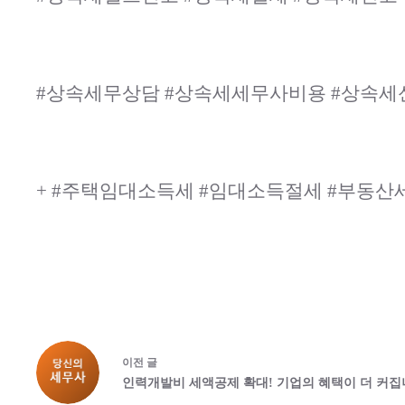
#상속세무상담 #상속세세무사비용 #상속
+ #주택임대소득세 #임대소득절세 #부동
이전
글
인력개발비 세액공제 확대! 기업의 혜택이 더 커집니