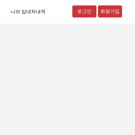
로그인
회원가입
나의 임대차내역