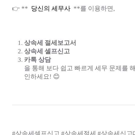
👉 **
당신의 세무사
**를 이용하면,
상속세 절세보고서
상속세 셀프신고
카톡 상담
을 통해 보다 쉽고 빠르게 세무 문제를 
인하세요! 😊
#상속세셀프신고 #상속세절세 #상속세신