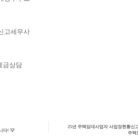
세신고세무사
산세금상담
25년 주택임대사업자 사업장현황신고
다! 💡
주택