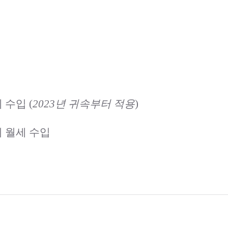
 수입 (
2023년 귀속부터 적용
)
의 월세 수입