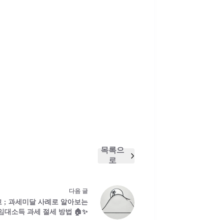
목록으
로
다음
글
 ; 과세미달 사례로 알아보는
임대소득 과세 절세 방법 🏠✨