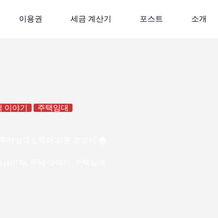
이용권
세금 계산기
포스트
소개
택 이야기
주택임대
 주택임대소득의 기준 총정리 🏠
세금이슈
,
주택 이야기
,
주택임대