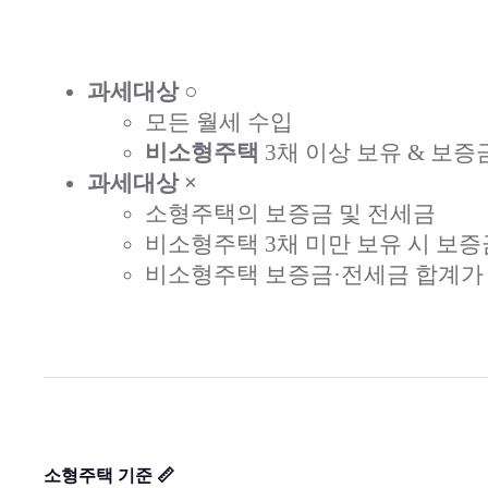
과세대상 ○
모든 월세 수입
비소형주택
3채 이상 보유 & 보
과세대상 ×
소형주택의 보증금 및 전세금
비소형주택 3채 미만 보유 시 보
비소형주택 보증금·전세금 합계가 
소형주택 기준 📏