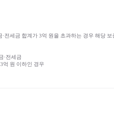
증금·전세금 합계가 3억 원을 초과하는 경우 해당 
증금·전세금
3억 원 이하인 경우