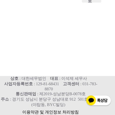
로
상호
: 대한세무법인
대표
: 이석제 세무사
사업자등록번호
: 129-81-68431
고객센터
: 031-783-
8870
통신판매업
: 제2019-성남분당B-0078호
주소
: 경기도 성남시 분당구 성남대로 912 501호, 515호
(야탑동, BYC빌딩)
이용약관 및 개인정보 처리방침