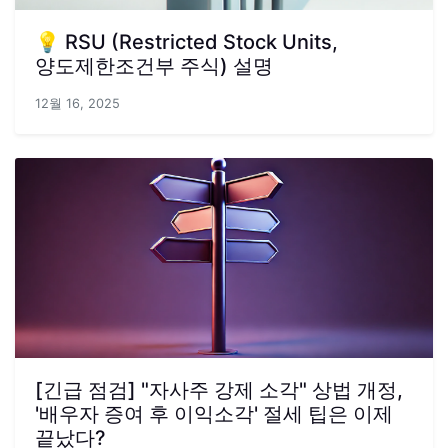
💡 RSU (Restricted Stock Units,
양도제한조건부 주식) 설명
12월 16, 2025
[긴급 점검] "자사주 강제 소각" 상법 개정,
'배우자 증여 후 이익소각' 절세 팁은 이제
끝났다?