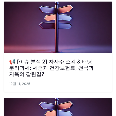
📢 [이슈 분석 2] 자사주 소각 & 배당
분리과세: 세금과 건강보험료, 천국과
지옥의 갈림길?
12월 11, 2025