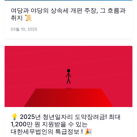
여당과 야당의 상속세 개편 주장, 그 흐름과
취지 📜
03월 10, 2025
💡 2025년 청년일자리 도약장려금! 최대
1,200만 원 지원받을 수 있는
대한세무법인의 특급정보 ! 🎉