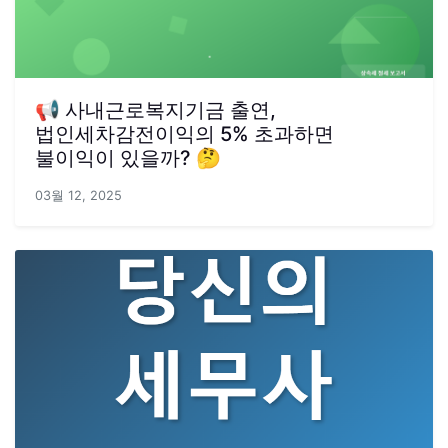
📢 사내근로복지기금 출연,
법인세차감전이익의 5% 초과하면
불이익이 있을까? 🤔
03월 12, 2025