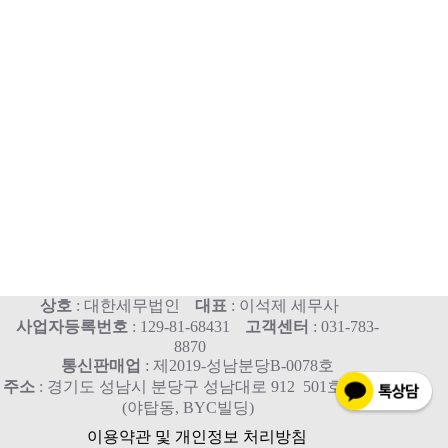
상호
: 대한세무법인
대표
: 이석제 세무사
사업자등록번호
: 129-81-68431
고객센터
: 031-783-
8870
통신판매업
: 제2019-성남분당B-0078호
주소
: 경기도 성남시 분당구 성남대로 912 501호, 515호
(야탑동, BYC빌딩)
이용약관 및 개인정보 처리방침