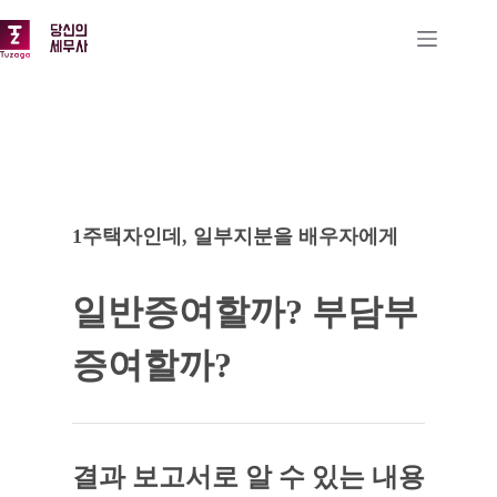
본
문
으
로
건
너
뛰
기
1주택자인데, 일부지분을 배우자에게
일반증여할까? 부담부
증여할까?
결과 보고서로 알 수 있는 내용