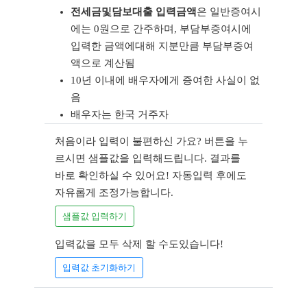
전세금및담보대출 입력금액
은 일반증여시
에는 0원으로 간주하며, 부담부증여시에
입력한 금액에대해 지분만큼 부담부증여
액으로 계산됨
10년 이내에 배우자에게 증여한 사실이 없
음
배우자는 한국 거주자
처음이라 입력이 불편하신 가요? 버튼을 누
르시면 샘플값을 입력해드립니다. 결과를
바로 확인하실 수 있어요! 자동입력 후에도
자유롭게 조정가능합니다.
샘플값 입력하기
입력값을 모두 삭제 할 수도있습니다!
입력값 초기화하기