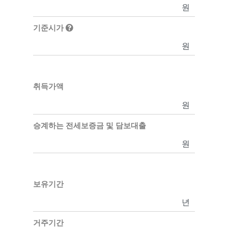
원
기준시가
원
취득가액
원
승계하는 전세보증금 및 담보대출
원
보유기간
년
거주기간