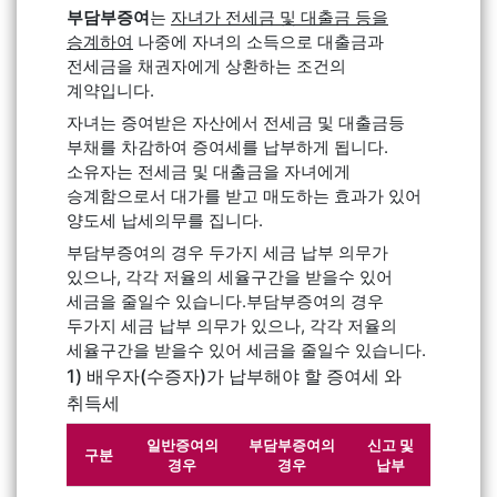
부담부증여
는
자녀가 전세금 및 대출금 등을
승계하여
나중에 자녀의 소득으로 대출금과
전세금을 채권자에게 상환하는 조건의
계약입니다.
자녀는 증여받은 자산에서 전세금 및 대출금등
부채를 차감하여 증여세를 납부하게 됩니다.
소유자는 전세금 및 대출금을 자녀에게
승계함으로서 대가를 받고 매도하는 효과가 있어
양도세 납세의무를 집니다.
부담부증여의 경우 두가지 세금 납부 의무가
있으나, 각각 저율의 세율구간을 받을수 있어
세금을 줄일수 있습니다.부담부증여의 경우
두가지 세금 납부 의무가 있으나, 각각 저율의
세율구간을 받을수 있어 세금을 줄일수 있습니다.
1) 배우자(수증자)가 납부해야 할 증여세 와
취득세
일반증여의
부담부증여의
신고 및
구분
경우
경우
납부