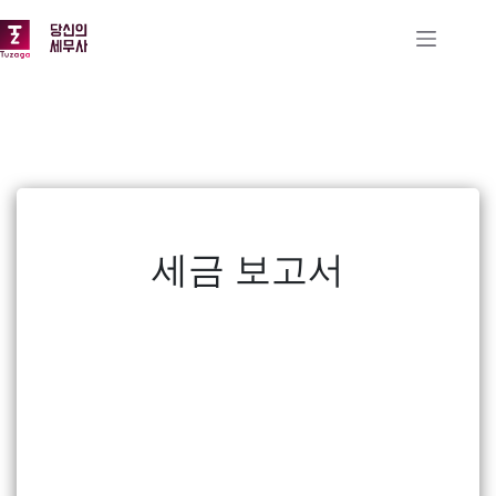
본문으로
건너뛰기
세금 보고서