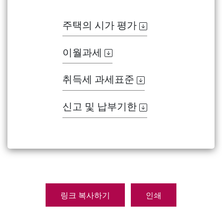
주택의 시가 평가
이월과세
취득세 과세표준
신고 및 납부기한
링크 복사하기
인쇄