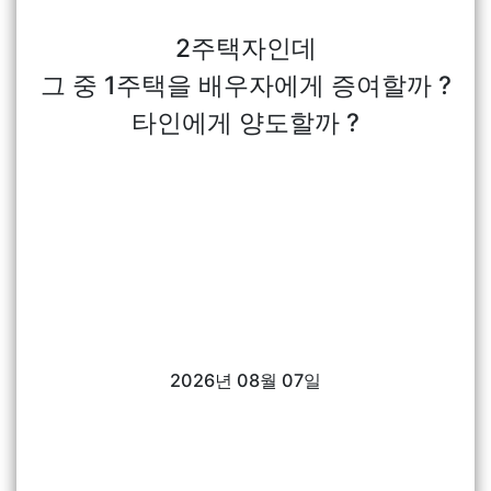
2주택자인데
그 중 1주택을 배우자에게 증여할까 ?
타인에게 양도할까 ?
2026년 08월 07일