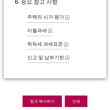
6. 중요 참고 사항
주택의 시가 평가
이월과세
취득세 과세표준
신고 및 납부기한
링크 복사하기
인쇄