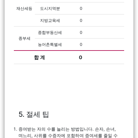
재산세등
도시지역분
0
지방교육세
0
종합부동산세
0
종부세
농어촌특별세
0
합 계
0
5. 절세 팁
증여받는 자의 수를 늘리는 방법입니다. 손자, 손녀,
며느리, 사위를 수증자에 포함하여 증여세를 줄일 수