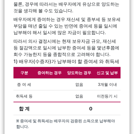
물론, 경우에 따라서는 배우자에게 유상으로 양도하는
것을 생각해 볼 수도 있습니다.
배우자에게 증여하는 경우 재산세 및 종부세 등 보유세
부담을 매년 줄일 수 있는 반면에 증여세 등을 일시에
납부해야 해서 일시에 많은 자금이 필요합니다.
따라서 의사 결정시에는 현재 보유자금 규모, 재산세
등 절감액으로 일시에 납부한 증여세 등을 몇년후쯤에
회수 가능한지 등을 종합적으로 고려해야 합니다.
1) 배우자(수증자)가 납부해야 할 증여세 와 취득세
구분
증여하는 경우
양도하는 경우
신고 및 납부
증 여 세
없음
3개월 이내
취득세 등
없음
이전등기 시
합 계
0
፠ 증여세 및 취득세는 배우자의 검증된 소득으로 납부해야
합니다.