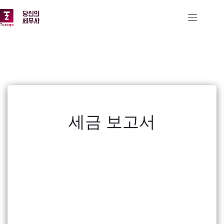
본문으로
건너뛰기
세금 보고서