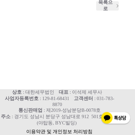
목록으
로
상호
: 대한세무법인
대표
: 이석제 세무사
사업자등록번호
: 129-81-68431
고객센터
: 031-783-
8870
통신판매업
: 제2019-성남분당B-0078호
주소
: 경기도 성남시 분당구 성남대로 912 501호, 515호
(야탑동, BYC빌딩)
이용약관 및 개인정보 처리방침