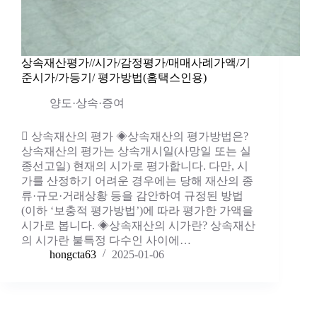
상속재산평가//시가/감정평가/매매사례가액/기
준시가/가등기/ 평가방법(홈택스인용)
양도·상속·증여
 상속재산의 평가 ◈상속재산의 평가방법은?
상속재산의 평가는 상속개시일(사망일 또는 실
종선고일) 현재의 시가로 평가합니다. 다만, 시
가를 산정하기 어려운 경우에는 당해 재산의 종
류·규모·거래상황 등을 감안하여 규정된 방법
(이하 ‘보충적 평가방법’)에 따라 평가한 가액을
시가로 봅니다. ◈상속재산의 시가란? 상속재산
의 시가란 불특정 다수인 사이에…
hongcta63
2025-01-06