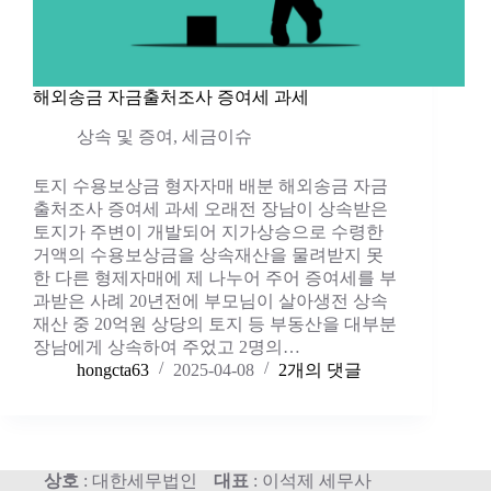
해외송금 자금출처조사 증여세 과세
상속 및 증여
,
세금이슈
토지 수용보상금 형자자매 배분 해외송금 자금
출처조사 증여세 과세 오래전 장남이 상속받은
토지가 주변이 개발되어 지가상승으로 수령한
거액의 수용보상금을 상속재산을 물려받지 못
한 다른 형제자매에 제 나누어 주어 증여세를 부
과받은 사례 20년전에 부모님이 살아생전 상속
재산 중 20억원 상당의 토지 등 부동산을 대부분
장남에게 상속하여 주었고 2명의…
hongcta63
2025-04-08
2개의 댓글
상호
: 대한세무법인
대표
: 이석제 세무사