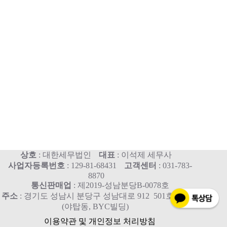
상호
: 대한세무법인
대표
: 이석제 세무사
사업자등록번호
: 129-81-68431
고객센터
: 031-783-
8870
통신판매업
: 제2019-성남분당B-0078호
주소
: 경기도 성남시 분당구 성남대로 912 501호, 515호
(야탑동, BYC빌딩)
이용약관 및 개인정보 처리방침