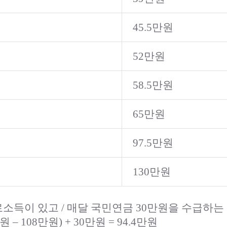
45.5만원
52만원
58.5만원
65만원
97.5만원
130만원
근로소득이 있고 / 매달 국민연금 30만원을 수급하는
원 – 108만원) + 30만원 = 94.4만원