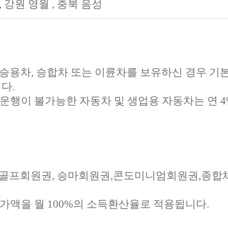
, 강원 영월 , 충북 음성
이상의 승용차, 승합차 또는 이륜차를 보유하신 경우
다.
으로 운행이 불가능한 자동차 및 생업용 자동차는 연
 : 골프회원권, 승마회원권,콘도미니엄회원권,
가액을 월 100%의 소득환산율로 적용됩니다.