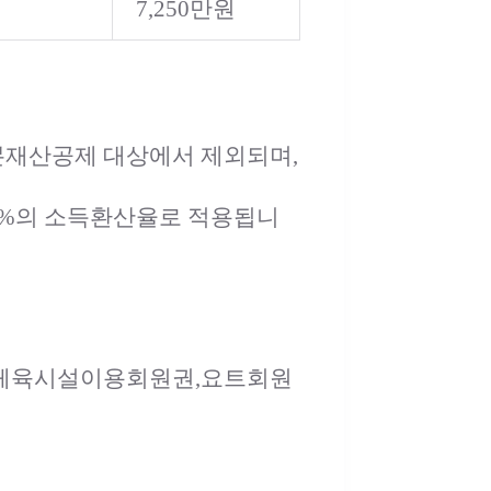
7,250만원
 기본재산공제 대상에서 제외되며,
 4%의 소득환산율로 적용됩니
종합체육시설이용회원권,요트회원