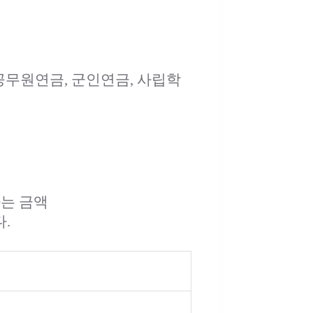
공무원연금, 군인연금, 사립학
는 금액
.