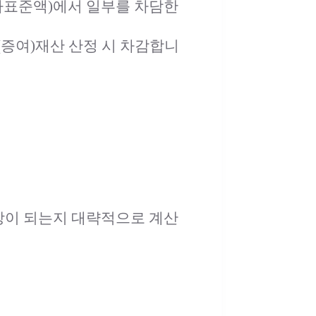
시가표준액)에서 일부를 차담한
타(증여)재산 산정 시 차감합니
상이 되는지 대략적으로 계산