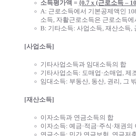
소득평가액 =
{0.7 x (근로소득 – 1
A: 근로소득에서 기본공제액인 10
소득, 자활근로소득은 근로소득에
B: 기타소득: 사업소득, 재산소득
[사업소득]
기타사업소득과 임대소득의 합
기타사업소득: 도매업·소매업, 제조
임대소득: 부동산, 동산, 권리, 그
[재산소득]
이자소득과 연금소득의 합
이자소득: 예금·적금·주식·채권의
연금소득: 민간 연금보험, 연금저