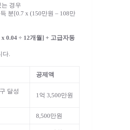
있는 경우
분[0.7 x (150만원 – 108만
 0.04 ÷ 12개월] + 고급자동
니다.
공제액
대구 달성
1억 3,500만원
8,500만원