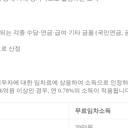
는 각종 수당·연금·급여·기타 금품 (국민연금, 
으로 산정
배우자에 대한 임차료에 상응하여 소득으로 인정하
억원 이상인 경우, 연 0.78%의 소득이 적용됩니다
무료임차소득
39만원