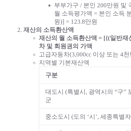
부부가구 / 본인 200만원 및
월 소득평가액 = 본인 소득 분[0.7
원)] = 123.8만원
재산의 소득환산액
재산의 월 소득환산액 = [{(일반재산 –
차 및 회원권의 가액
고급자동차(3,000cc 이상 또는 
지역별 기본재산액
구분
대도시 (특별시, 광역시의 “구” 
군
중소도시 (도의 ‘시’, 세종특별자