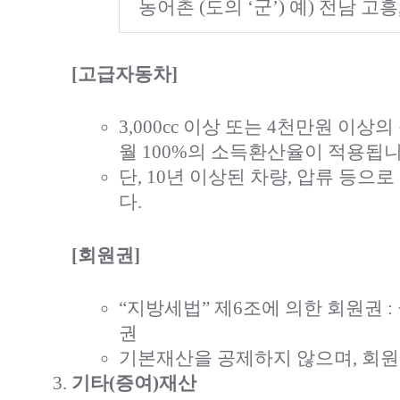
농어촌 (도의 ‘군’) 예) 전남 고흥
[고급자동차]
3,000cc 이상 또는 4천만원 
월 100%의 소득환산율이 적용됩니
단, 10년 이상된 차량, 압류 등
다.
[회원권]
“지방세법” 제6조에 의한 회원권
권
기본재산을 공제하지 않으며, 회원
기타(증여)재산