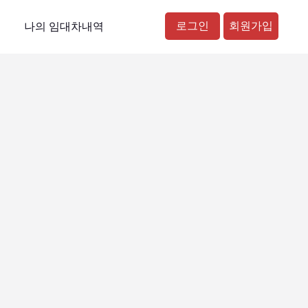
로그인
회원가입
나의 임대차내역