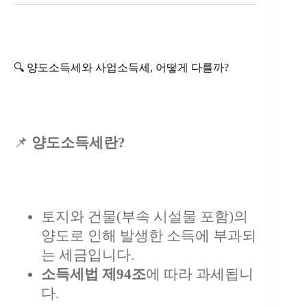
🔍 양도소득세와 사업소득세, 어떻게 다를까?
📌
양도소득세란?
토지와 건물(부속 시설물 포함)의
양도로 인해 발생한 소득에 부과되
는 세금입니다.
소득세법 제94조
에 따라 과세됩니
다.