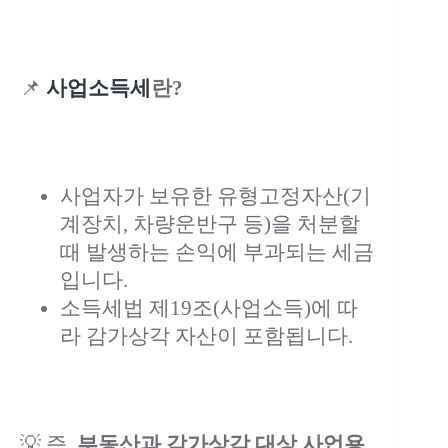
📌
사업소득세
란?
사업자가 보유한 유형고정자산(기
계장치, 차량운반구 등)을 처분할
때 발생하는 손익에 부과되는 세금
입니다.
소득세법 제19조(사업소득)에 따
라 감가상각 자산이 포함됩니다.
💡 즉,
부동산과 감가상각 대상 사업용