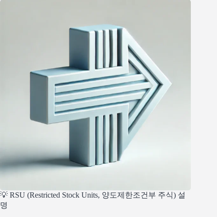
💡 RSU (Restricted Stock Units, 양도제한조건부 주식) 설
명