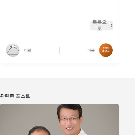
목록으
로
이전
다음
관련된 포스트