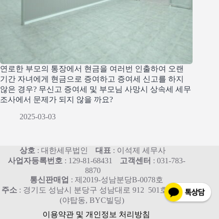
연로한 부모의 통장에서 현금을 여러번 인출하여 오랜
기간 자녀에게 현금으로 증여하고 증여세 신고를 하지
않은 경우? 무신고 증여세 및 부모님 사망시 상속세 세무
조사에서 문제가 되지 않을 까요?
2025-03-03
상호
: 대한세무법인
대표
: 이석제 세무사
사업자등록번호
: 129-81-68431
고객센터
: 031-783-
8870
통신판매업
: 제2019-성남분당B-0078호
주소
: 경기도 성남시 분당구 성남대로 912 501호, 515호
(야탑동, BYC빌딩)
이용약관 및 개인정보 처리방침