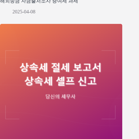
해외송금 자금출처조사 증여세 과세
2025-04-08