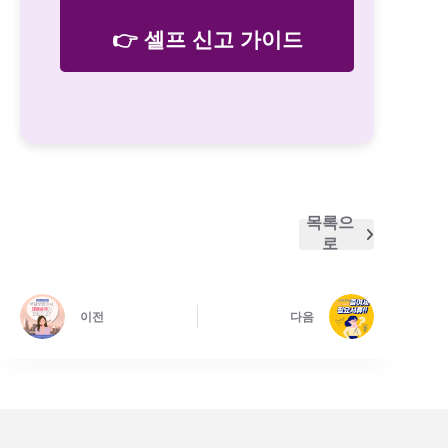
👉 셀프 신고 가이드
목록으
로
이전
다음