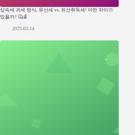
상속세 과세 방식, 유산세 vs. 유산취득세! 어떤 차이가
있을까? 🤔💰
2025-03-14