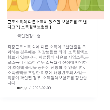
근로소득외 다른소득이 있으면 보험료를 또 낸
다고 ? [ 소득월액보험료 ]
국민건강보험
직장근로소득 외에 다른 소득이 2천만원을 초
과하는 경우에는 직장보험료 외에 소득월액보
험료가 있습니다. 폐업등의 사유로 사업소득,근
로소득이 감소한 경우 소득월액 산정에 반영하
여 조정해 줄것을 공단에 신청할 수 있습니다.
소득월액을 조정한 이후에 해당년도의 사업소
득등이 확인된 경우 소득월액보험료를 정산합
니다.
tuzaga
2023-02-09