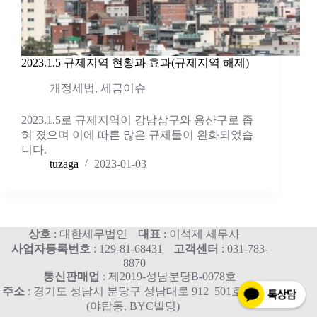
2023.1.5 규제지역 현황과 효과(규제지역 해제)
개정세법
,
세금이슈
2023.1.5로 규제지역이 강남삼구와 용산구로 좁
혀 졌으며 이에 따른 많은 규제들이 완화되었습
니다.
tuzaga
2023-01-03
상호
: 대한세무법인
대표
: 이석제 세무사
사업자등록번호
: 129-81-68431
고객센터
: 031-783-
8870
통신판매업
: 제2019-성남분당B-0078호
주소
: 경기도 성남시 분당구 성남대로 912 501호, 515호
(야탑동, BYC빌딩)