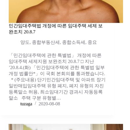
민간임대주택법 개정에 따른 임대주택 세제 보
완조치 20.8.7
양도
,
종합부동산세
,
종합소득세
,
중요
「민간임대주택에 관한 특별법」 개정에 따른
임대주택 세제지원 보완조치 20.8.7 □ 지난
’20.8.4.(화) 「민간임대주택에 관한 특별법 일부
개정 법률안*」이 국회 본회의를 통과했습니다.
* (주요내용) 단기민간임대주택 및 아파트 장기
일반매입임대주택 유형 폐지, 폐지 유형의 자진
등록말소 허용, 최소임대기간 경과시 자동등록
말소 주택 구분 유형별…
tuzaga
2020-08-08