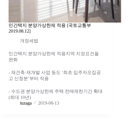
민간택지 분양가상한제 적용 [국토교통부
2019.08.12]
개정세법
민간택지 분양가상한제 적용지역 지정요건을
완화
- 재건축·재개발 사업 등도 ‘최초 입주자모집공
고 신청분’부터 적용
- 수도권 분양가상한제 주택 전매제한기간 확대
(최대 10년)
tuzaga
2019-08-13