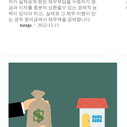
자가 실제승계 받은 채무부담을 수증자가 원
금과 이자를 충분히 상환할수 있는 경제적 능
력이 있어야 하고, 실제로 그 채무 이행이 있
는 경우 증여금에서 채무액을 공제합니다.
tuzaga
2022-12-13