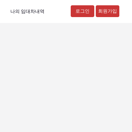
로그인
회원가입
나의 임대차내역