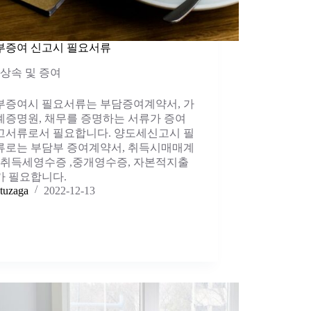
부증여 신고시 필요서류
상속 및 증여
부증여시 필요서류는 부담증여계약서, 가
계증명원, 채무를 증명하는 서류가 증여
고서류로서 필요합니다. 양도세신고시 필
류로는 부담부 증여계약서, 취득시매매계
,취득세영수증 ,중개영수증, 자본적지출
가 필요합니다.
tuzaga
2022-12-13