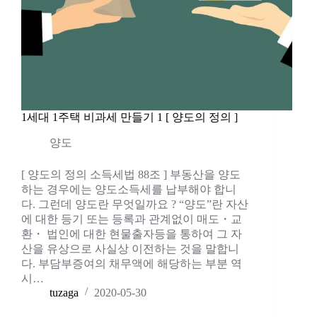
1세대 1주택 비과세 만들기 1 [ 양도의 정의 ]
양도
[ 양도의 정의 소득세법 88조 ] 부동산을 양도
하는 경우에는 양도소득세를 납부해야 합니
다. 그런데 양도란 무엇일까요 ? “양도”란 자산
에 대한 등기 또는 등록과 관계없이 매도・교
환・ 법인에 대한 현물출자등을 통하여 그 자
산을 유상으로 사실상 이전하는 것을 말합니
다. 부담부증여의 채무액에 해당하는 부분 역
시…
tuzaga
2020-05-30