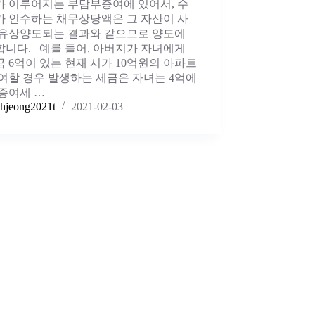
가 이루어지는 부담부증여에 있어서, 수
가 인수하는 채무상당액은 그 자산이 사
 유상양도되는 결과와 같으므로 양도에
합니다. 예를 들어, 아버지가 자녀에게
 6억이 있는 현재 시가 10억원의 아파트
여할 경우 발생하는 세금은 자녀는 4억에
증여세 …
hjeong2021t
2021-02-03