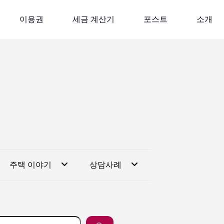
이용권
세금 계산기
포스트
소개
주택 이야기
상담사례