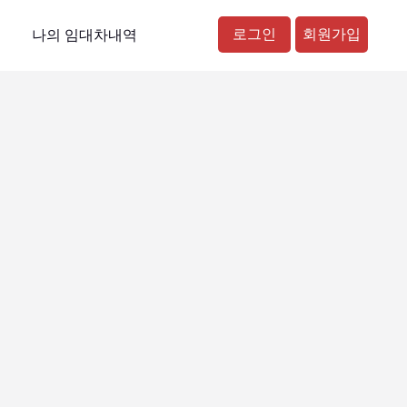
로그인
회원가입
나의 임대차내역