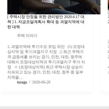
[ 주택시장 안정을 위한 관리방안 2020.6.17 대
책 ] 1. 자금조달계획서 확대 등 과열지역에 대
한 대책
주택 이야기
1. 과열지역에 투기수요 유입 차단 (1) 조정대
상지역 및 투기과열지구 지정 □ 최근 주택가
격 급등세를 보이는 경기, 인천, 대전, 청주에
대해서 조정대상지역과 투기과열지구 추가 지
정 ㅇ (조정대상지역) 최근 주택시장 상승이
지속되고 있는 경기, 인천, 대전, 청주 중 일부
지역을…
tuzaga
2020-06-28