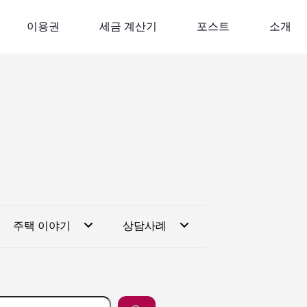
이용권
세금 계산기
포스트
소개
주택 이야기
상담사례