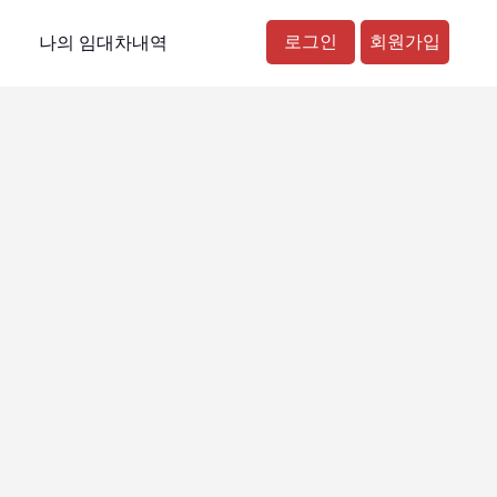
로그인
회원가입
나의 임대차내역