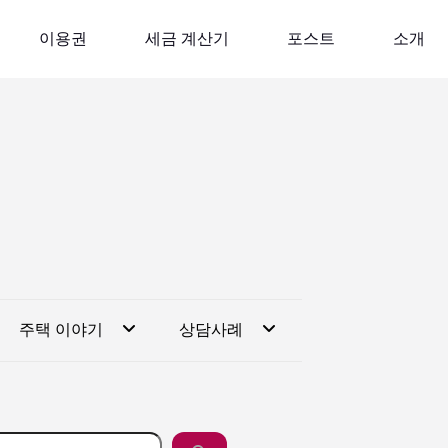
이용권
세금 계산기
포스트
소개
주택 이야기
상담사례