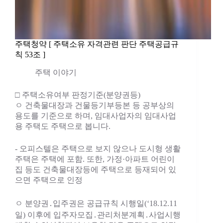
주택청약 [ 주택소유 자격관련 판단 주택공급규
칙 53조 ]
주택 이야기
□ 주택소유여부 판정기준(분양권등)
ㅇ 건축물대장과 건물등기부등본 등 공부상의
용도를 기준으로 하며, 임대사업자의 임대사업
용 주택도 주택으로 봅니다.
- 오피스텔은 주택으로 보지 않으나 도시형 생활
주택은 주택에 포함. 또한, 가정·아파트 어린이
집 등도 건축물대장등에 주택으로 등재되어 있
으면 주택으로 인정
ㅇ 분양권․입주권은 공급규칙 시행일(‘18.12.11
일) 이후에 입주자모집․관리처분계획․사업시행