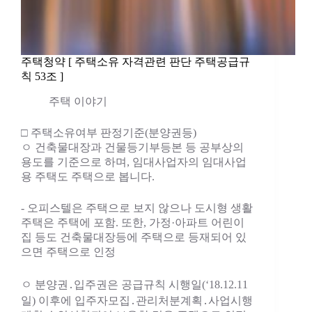
주택청약 [ 주택소유 자격관련 판단 주택공급규
칙 53조 ]
주택 이야기
□ 주택소유여부 판정기준(분양권등)
ㅇ 건축물대장과 건물등기부등본 등 공부상의
용도를 기준으로 하며, 임대사업자의 임대사업
용 주택도 주택으로 봅니다.
- 오피스텔은 주택으로 보지 않으나 도시형 생활
주택은 주택에 포함. 또한, 가정·아파트 어린이
집 등도 건축물대장등에 주택으로 등재되어 있
으면 주택으로 인정
ㅇ 분양권․입주권은 공급규칙 시행일(‘18.12.11
일) 이후에 입주자모집․관리처분계획․사업시행