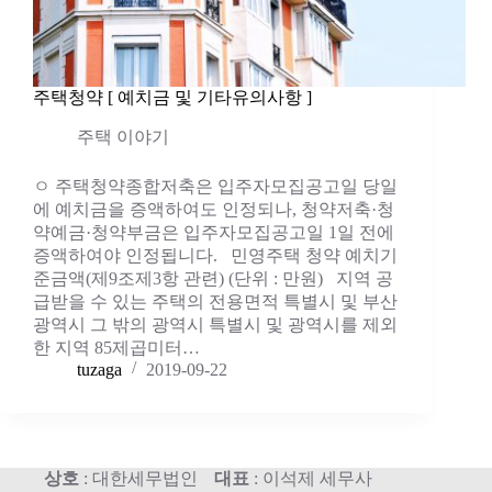
주택청약 [ 예치금 및 기타유의사항 ]
주택 이야기
ㅇ 주택청약종합저축은 입주자모집공고일 당일
에 예치금을 증액하여도 인정되나, 청약저축·청
약예금·청약부금은 입주자모집공고일 1일 전에
증액하여야 인정됩니다. 민영주택 청약 예치기
준금액(제9조제3항 관련) (단위 : 만원) 지역 공
급받을 수 있는 주택의 전용면적 특별시 및 부산
광역시 그 밖의 광역시 특별시 및 광역시를 제외
한 지역 85제곱미터…
tuzaga
2019-09-22
상호
: 대한세무법인
대표
: 이석제 세무사