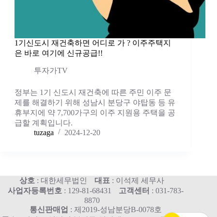
1기신도시 재건축하면 어디로 가 ? 이주주택지
은 바로 여기에 신규공급!!
투자가TV
정부는 1기 신도시 재건축에 따른 주민 이주 문
제를 해결하기 위해 성남시 분당구 야탑동 등 유
휴부지에 약 7,700가구의 이주 지원용 주택을 공
급할 계획입니다.
tuzaga
2024-12-20
상호
: 대한세무법인
대표
: 이석제 세무사
사업자등록번호
: 129-81-68431
고객센터
: 031-783-
8870
통신판매업
: 제2019-성남분당B-0078호