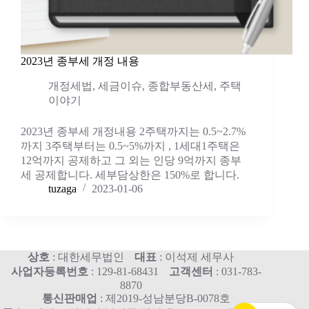
2023년 종부세 개정 내용
개정세법
,
세금이슈
,
종합부동산세
,
주택
이야기
2023년 종부세 개정내용 2주택까지는 0.5~2.7%
까지 3주택부터는 0.5~5%까지 , 1세대1주택은
12억까지 공제하고 그 외는 인당 9억까지 종부
세 공제합니다. 세부담상한은 150%로 합니다.
tuzaga
2023-01-06
상호
: 대한세무법인
대표
: 이석제 세무사
사업자등록번호
: 129-81-68431
고객센터
: 031-783-
8870
통신판매업
: 제2019-성남분당B-0078호